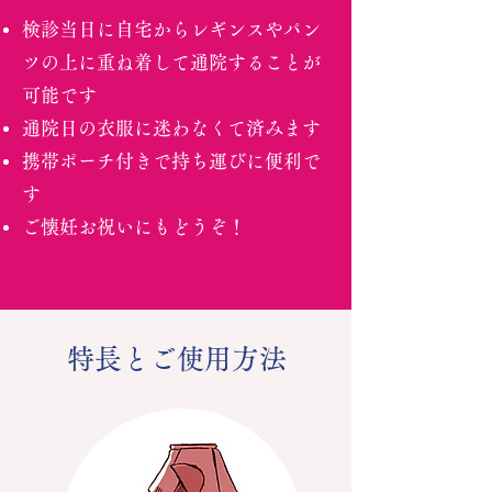
検診当日に自宅からレギンスやパン
ツの上に重ね着して通院することが
可能です
通院日の衣服に迷わなくて済みます
携帯ポーチ付きで持ち運びに便利で
す
ご懐妊お祝いにもどうぞ！
特長とご使用方法