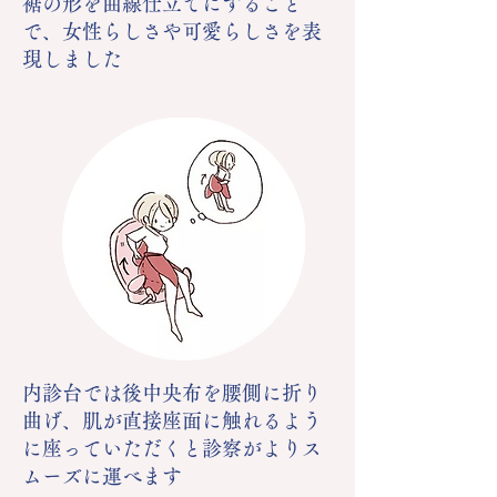
裾の形を曲線仕立てにすること
で、女性らしさや可愛らしさを表
現しました
内診台では後中央布を腰側に折り
曲げ、肌が直接座面に触れるよう
に座っていただくと診察がよりス
ムーズに運べます