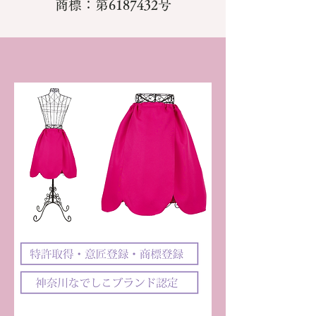
商標：第6187432号